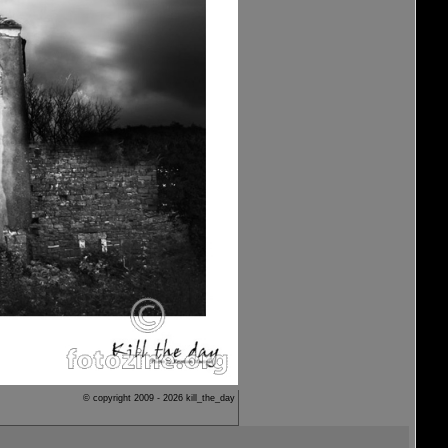
© copyright 2009 - 2026 kill_the_day