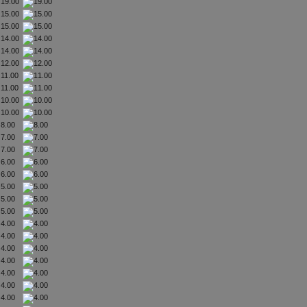
19.00
15.00
15.00
14.00
14.00
12.00
11.00
11.00
10.00
10.00
8.00
7.00
7.00
6.00
6.00
5.00
5.00
5.00
4.00
4.00
4.00
4.00
4.00
4.00
4.00