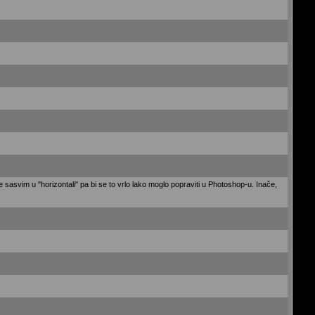
 sasvim u "horizontali" pa bi se to vrlo lako moglo popraviti u Photoshop-u. Inače,