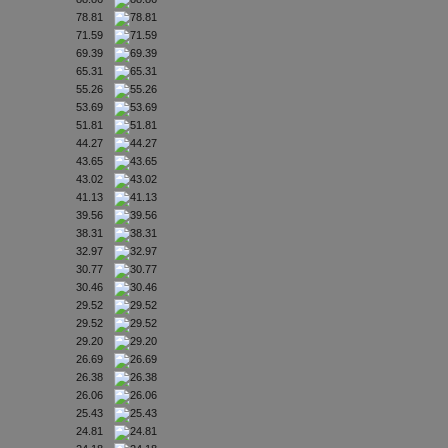
78.81
71.59
69.39
65.31
55.26
53.69
51.81
44.27
43.65
43.02
41.13
39.56
38.31
32.97
30.77
30.46
29.52
29.52
29.20
26.69
26.38
26.06
25.43
24.81