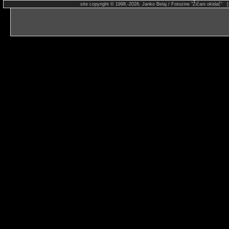
site copyright © 1998.-2026. Janko Belaj / Fotozine "Žičani okidač" 